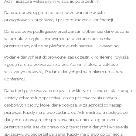
Administratora wskazanymi w zdaniu poprzednim.
Dane osobowe są gromadzone i przetwarzane w celu
przygotowania, organizacji i przeprowadzenia konferencji.
Dane osobowe podlegające przetwarzaniu obejmują dane podane
w formularzu zgłoszeniowym oraz wizerunek uczestnika
przetwarzany online na platformie webinarowej ClickMeeting.
Podanie danych jest dobrowolne, zaś uczestnik Konferencji wyraża
zgodę na ich przetwarzanie przez Administratora w zakresie
wskazanym powyżej. Podanie danych jest warunkiem udziału w
Konferencji.
Dane będą przetwarzane do czasu, w którym ustanie cel dla którego
zostały zebrane lub sprzeciwu, co do przetwarzania danych
osobowych osoby, której dane dotyczą, w zależności co nastąpi
pierwsze. Każdy ma prawo żądania od Administratora dostępu do
danych osobowych, ich sprostowania, usunięcia, ograniczenia
przetwarzania, a także prawo do przenoszenia danych i wniesienia
sprzeciwu wobec przetwarzania. Każdy ma prawo do cofnięcia