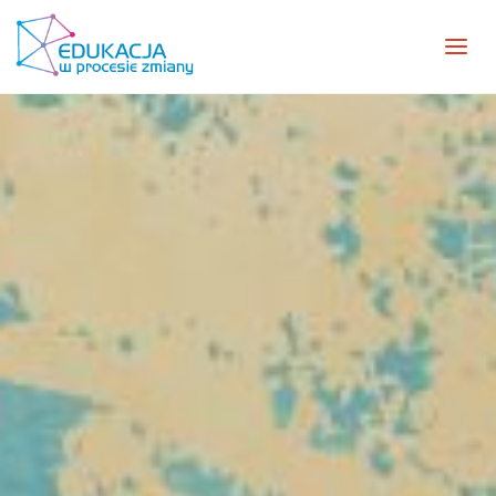
Edukacja
w
Procesie