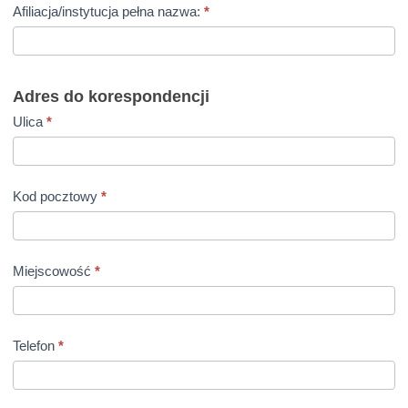
Afiliacja/instytucja pełna nazwa:
*
Adres do korespondencji
Ulica
*
Kod pocztowy
*
Miejscowość
*
Telefon
*