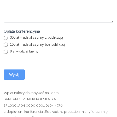
Opłata konferencyjna
300 zł – udział czynny z publikacją
100 zł – udział czynny bez publikacji
0 zł – udział bierny
Wyślij
Wpłat należy dokonywać na konto:
SANTANDER BANK POLSKA S.A.
25 1090 1304 0000 0001 0104 4736
z dopiskiem konferencja „Edukacja w procesie zmiany” oraz imię i