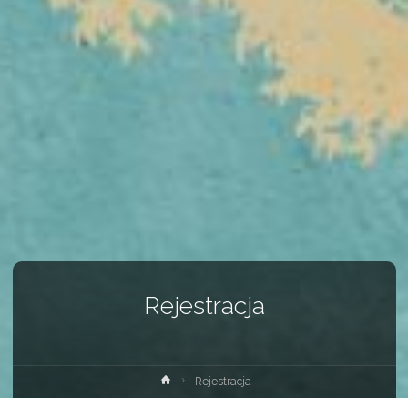
Rejestracja
Strona
Rejestracja
główna